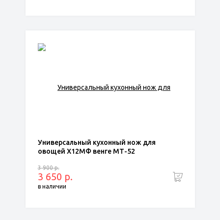
Универсальный кухонный нож для
овощей Х12МФ венге МТ-52
3 900 р.
3 650 р.
в наличии