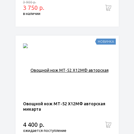
3 900 р.
3 750 р.
в наличии
НОВИНКА
Овощной нож МТ-52 Х12МФ авторская
микарта
4 400 р.
ожидается поступление