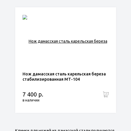
Нож дамасская сталь карельская береза
стабилизированная МТ-104
7 400 р.
в наличии
Клинки для ножей из дамасской стали получаются