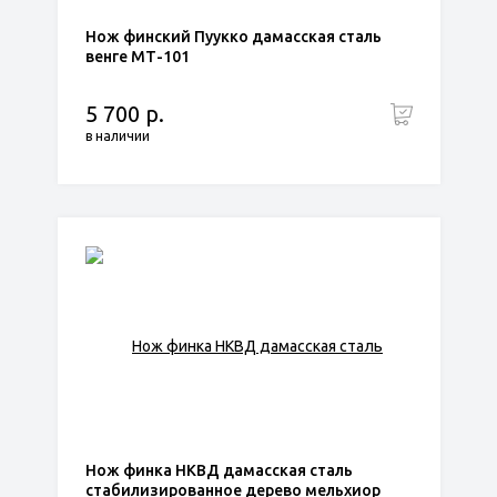
Нож финский Пуукко дамасская сталь
венге МТ-101
5 700 р.
в наличии
Нож финка НКВД дамасская сталь
стабилизированное дерево мельхиор