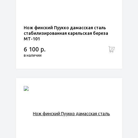
Нож финский Пуукко дамасская сталь
стабилизированная карельская береза
МТ-101
6 100 р.
в наличии