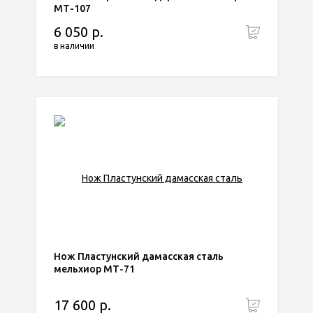
МТ-107
6 050 р.
в наличии
Нож Пластунский дамасская сталь
мельхиор МТ-71
17 600 р.