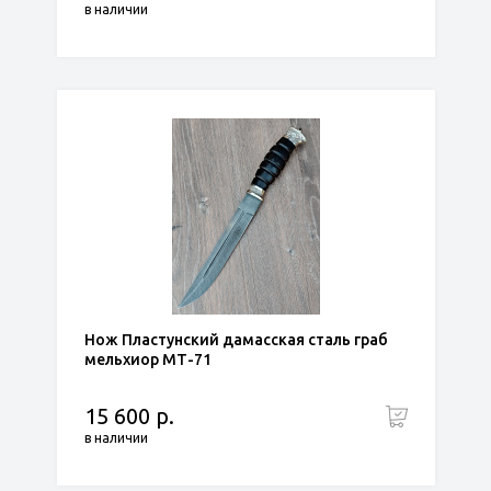
в наличии
Нож Пластунский дамасская сталь граб
мельхиор МТ-71
15 600 р.
в наличии