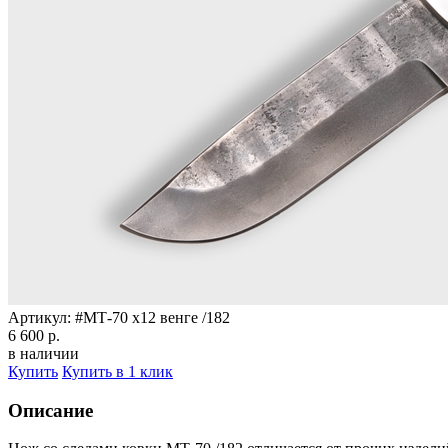
Артикул:
#МТ-70 х12 венге /182
6 600 р.
в наличии
Купить
Купить в 1 клик
Описание