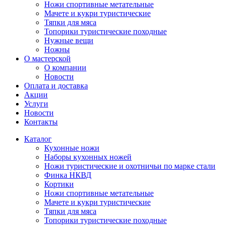
Ножи спортивные метательные
Мачете и кукри туристические
Тяпки для мяса
Топорики туристические походные
Нужные вещи
Ножны
О мастерской
О компании
Новости
Оплата и доставка
Акции
Услуги
Новости
Контакты
Каталог
Кухонные ножи
Наборы кухонных ножей
Ножи туристические и охотничьи по марке стали
Финка НКВД
Кортики
Ножи спортивные метательные
Мачете и кукри туристические
Тяпки для мяса
Топорики туристические походные