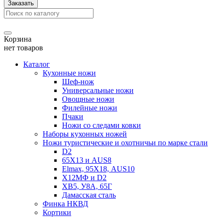
Заказать
Корзина
нет товаров
Каталог
Кухонные ножи
Шеф-нож
Универсальные ножи
Овощные ножи
Филейные ножи
Пчаки
Ножи со следами ковки
Наборы кухонных ножей
Ножи туристические и охотничьи по марке стали
D2
65Х13 и AUS8
Elmax, 95Х18, AUS10
Х12МФ и D2
ХВ5, У8А, 65Г
Дамасская сталь
Финка НКВД
Кортики