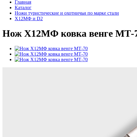
Главная
Каталог
Ножи туристические и охотничьи по марке стали
Х12МФ и D2
Нож Х12МФ ковка венге МТ-